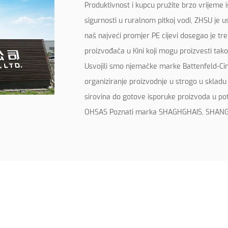
Produktivnost i kupcu pružite brzo vrijeme
sigurnosti u ruralnom pitkoj vodi, ZHSU je u
naš najveći promjer PE cijevi dosegao je 
proizvođača u Kini koji mogu proizvesti tako 
Usvojili smo njemačke marke Battenfeld-Cinci
organiziranje proizvodnje u strogo u skla
sirovina do gotove isporuke proizvoda u po
OHSAS Poznati marka SHAGHGHAIS, SHANGHNE