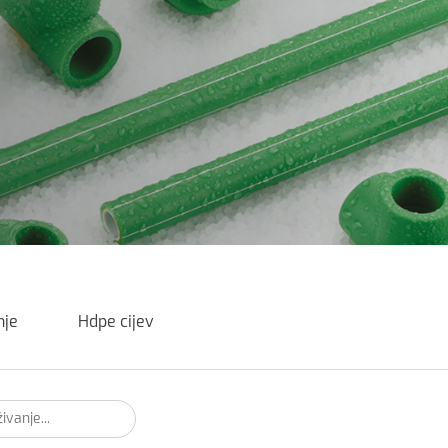
nje
Hdpe cijev