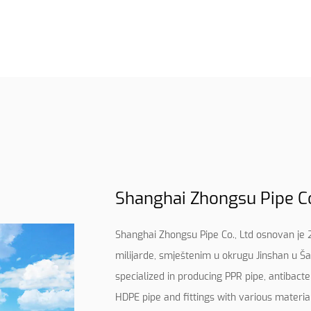
Shanghai Zhongsu Pipe Co.
Shanghai Zhongsu Pipe Co., Ltd osnovan je 
milijarde, smještenim u okrugu Jinshan u Š
specialized in producing PPR pipe, antibacte
HDPE pipe and fittings with various materia