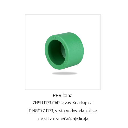
PPR kapa
ZHSU PPR CAP je završna kapica
DIN8077 PPR, vrsta vodovoda koji se
koristi za zapečaćenje kraja