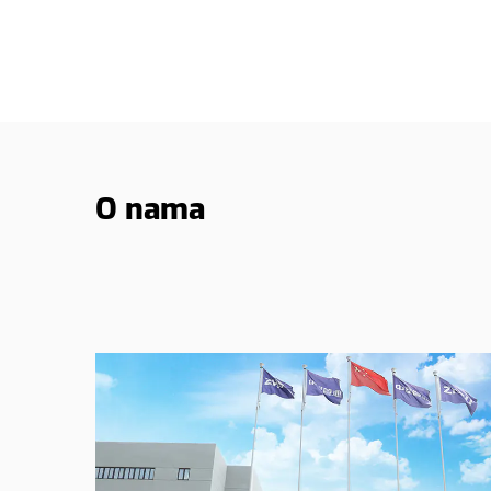
O nama